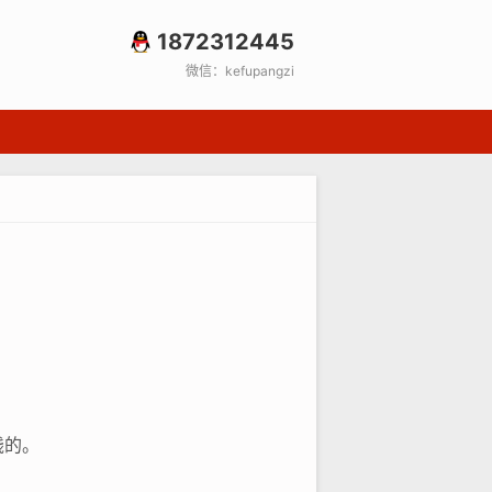
1872312445
微信：kefupangzi
钱的。