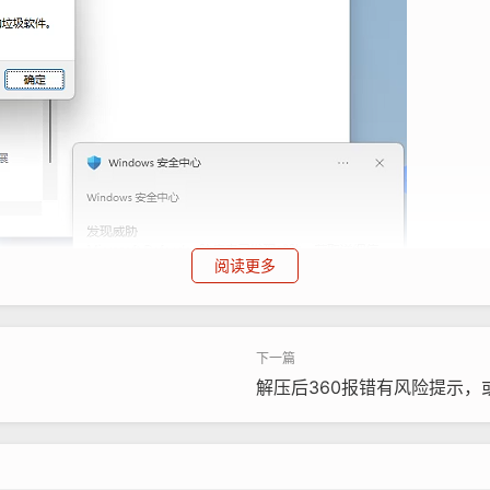
阅读更多
的地方，会弹出对应的修改界面。
解压后360报错有风险提示