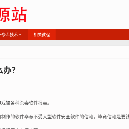
一条龙技术
相关教程
么办？
游戏被各种杀毒软件报毒。
和制作的软件毕竟不受大型软件安全软件的信赖，毕竟信赖是要