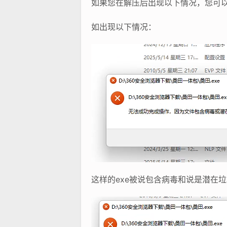
如果您在解压后出现以下情况，您可
如出现以下情况：
这样的exe被说包含病毒和说是潜在